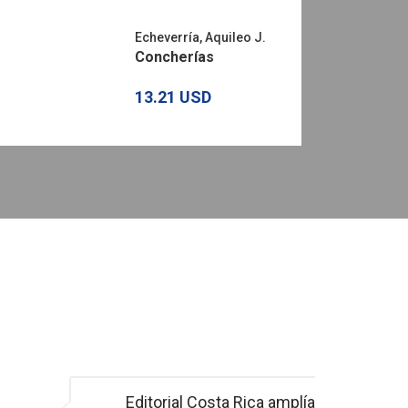
Echeverría, Aquileo J.
Concherías
13.21 USD
Editorial Costa Rica amplía