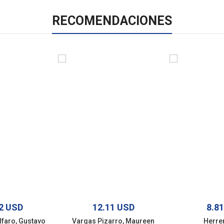
RECOMENDACIONES
2 USD
12.11 USD
8.8
lfaro, Gustavo
Vargas Pizarro, Maureen
Herrer