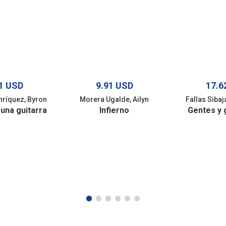
1 USD
9.91 USD
17.6
ríquez, Byron
Morera Ugalde, Ailyn
Fallas Sibaj
una guitarra
Infierno
Gentes y 