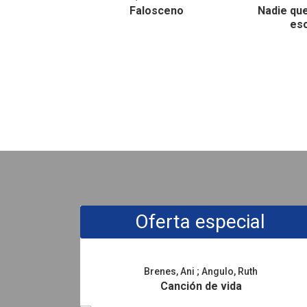
Falosceno
Nadie que
esc
Promociones
Oferta especial
Brenes, Ani
;
Angulo, Ruth
Canción de vida