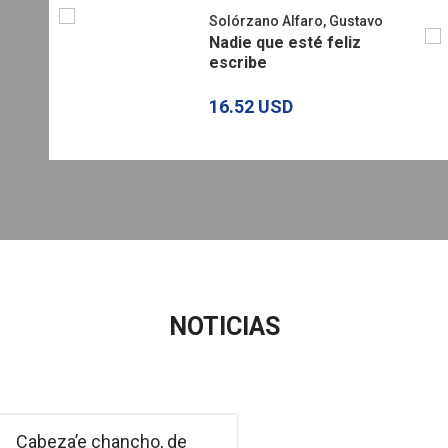
Solórzano Alfaro, Gustavo
Nadie que esté feliz
escribe
16.52 USD
NOTICIAS
Cabeza’e chancho, de