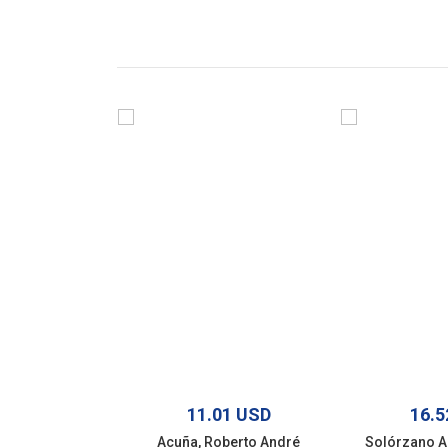
11.01 USD
16.5
Acuña, Roberto André
Solórzano A