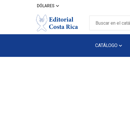
DÓLARES
CATÁLOGO
Álbum Ilustra
Arquitectura
Audiolibro
Biografía
Catálogos
Cuento