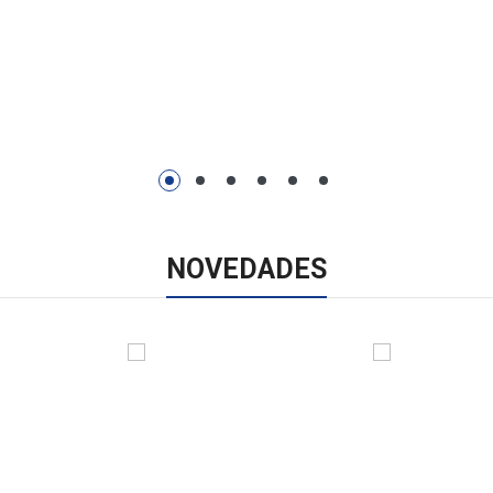
l
Juvenil
Otros
NOVEDADES