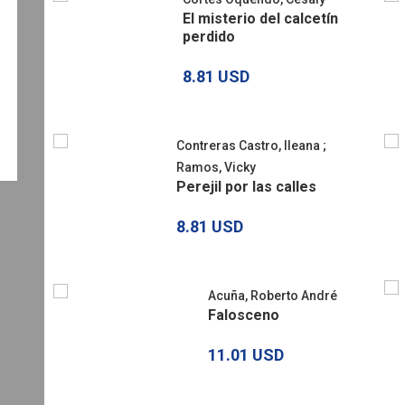
El misterio del calcetín
perdido
9.91 USD
8.81 USD
Contreras Castro, Ileana
;
Ramos, Vicky
Perejil por las calles
8.81 USD
Acuña, Roberto André
Falosceno
11.01 USD