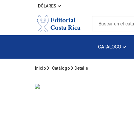
DÓLARES
CATÁLOGO
Inicio
Catálogo
Detalle
Álbum Ilustra
Arquitectura
Audiolibro
Biografía
Catálogos
Cuento