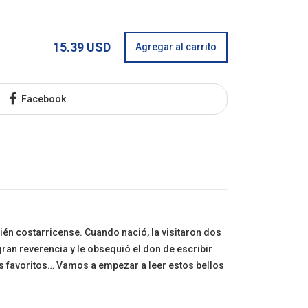
15.39 USD
Agregar al carrito
Facebook
ién costarricense. Cuando nació, la visitaron dos
gran reverencia y le obsequió el don de escribir
is favoritos… Vamos a empezar a leer estos bellos