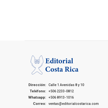
Dirección:
Calle 1 Avenidas 8 y 10
Teléfono:
+506 2233-0812
Whatsapp:
+506 8913-1016
Correo:
ventas@editorialcostarica.com