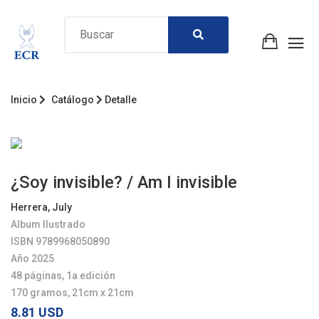
Inicio
Catálogo
Detalle
¿Soy invisible? / Am I invisible
Herrera, July
Album Ilustrado
ISBN 9789968050890
Año 2025
48 páginas, 1a edición
170 gramos, 21cm x 21cm
8.81 USD