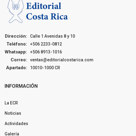
Dirección:
Calle 1 Avenidas 8 y 10
Teléfono:
+506 2233-0812
Whatsapp:
+506 8913-1016
Correo:
ventas@editorialcostarica.com
Apartado:
10010-1000 CR
INFORMACIÓN
La ECR
Noticias
Actividades
Galería