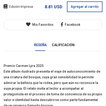
8.81 USD
Edición Impresa
Agregar al carrito
Mis Favoritos
Facebook
RESEÑA
CALIFICACIÓN
Premio Carmen Lyra 2025
Este álbum ilustrado presenta el viaje de autoconocimiento de
una criatura del bosque, cuya gran sensibilidad le permite
admirar la belleza que la rodea, pero que aún no reconoce la
suya propia. El relato invita al lector a acompañar al
protagonista en el proceso de toma de conciencia de su propio
valor e identidad hasta descubrirse como parte fundamental
de un universo llamado bosque.