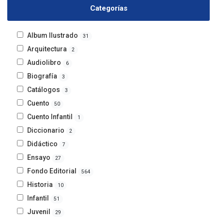
Categorías
Album Ilustrado
31
Arquitectura
2
Audiolibro
6
Biografía
3
Catálogos
3
Cuento
50
Cuento Infantil
1
Diccionario
2
Didáctico
7
Ensayo
27
Fondo Editorial
564
Historia
10
Infantil
51
Juvenil
29