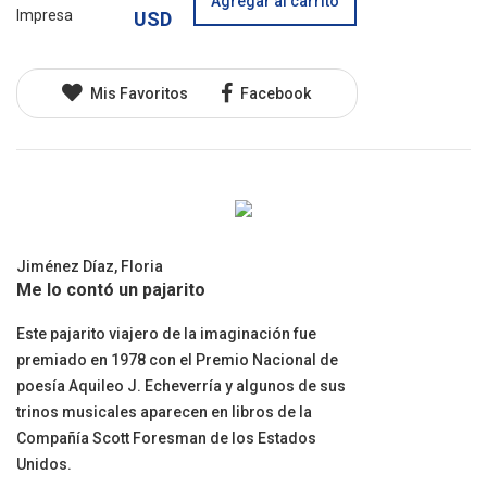
Agregar al carrito
Impresa
USD
Mis Favoritos
Facebook
Jiménez Díaz, Floria
Me lo contó un pajarito
Este pajarito viajero de la imaginación fue
premiado en 1978 con el Premio Nacional de
poesía Aquileo J. Echeverría y algunos de sus
trinos musicales aparecen en libros de la
Compañía Scott Foresman de los Estados
Unidos.