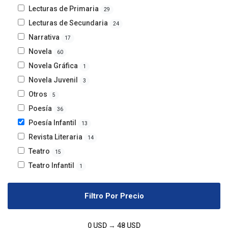
Lecturas de Primaria
29
Lecturas de Secundaria
24
Narrativa
17
Novela
60
Novela Gráfica
1
Novela Juvenil
3
Otros
5
Poesía
36
Poesía Infantil
13
Revista Literaria
14
Teatro
15
Teatro Infantil
1
Filtro Por Precio
0 USD → 48 USD