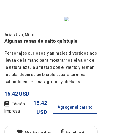
Arias Uva, Minor
Algunas ranas de salto quíntuple
Personajes curiosos y animales divertidos nos
llevan de la mano para mostrarnos el valor de
la naturaleza, la amistad con el viento y el mar,
los atardeceres en bicicleta, para terminar
saltando entre ranas, grillos y libélulas.
15.42 USD
15.42
Edición
Agregar al carrito
Impresa
USD
Mis Favoritos
Facebook