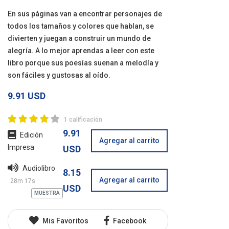
En sus páginas van a encontrar personajes de
todos los tamaños y colores que hablan, se
divierten y juegan a construir un mundo de
alegría. A lo mejor aprendas a leer con este
libro porque sus poesías suenan a melodía y
son fáciles y gustosas al oído.
9.91 USD
1 calificación
9.91
Edición
Agregar al carrito
Impresa
USD
Audiolibro
8.15
Agregar al carrito
28m 17s
USD
Mis Favoritos
Facebook