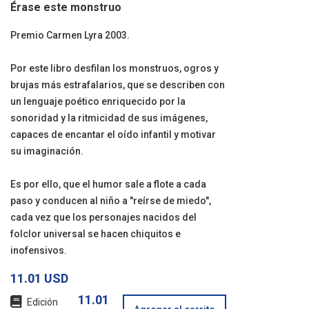
Érase este monstruo
Premio Carmen Lyra 2003.
Por este libro desfilan los monstruos, ogros y
brujas más estrafalarios, que se describen con
un lenguaje poético enriquecido por la
sonoridad y la ritmicidad de sus imágenes,
capaces de encantar el oído infantil y motivar
su imaginación.
Es por ello, que el humor sale a flote a cada
paso y conducen al niño a "reírse de miedo",
cada vez que los personajes nacidos del
folclor universal se hacen chiquitos e
inofensivos.
11.01 USD
11.01
Edición