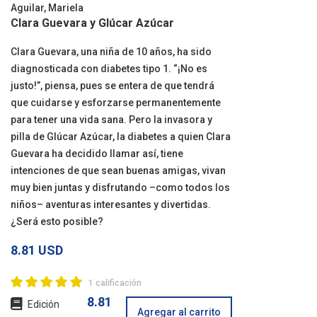
Aguilar, Mariela
Clara Guevara y Glúcar Azúcar
Clara Guevara, una niña de 10 años, ha sido
diagnosticada con diabetes tipo 1. “¡No es
justo!”, piensa, pues se entera de que tendrá
que cuidarse y esforzarse permanentemente
para tener una vida sana. Pero la invasora y
pilla de Glúcar Azúcar, la diabetes a quien Clara
Guevara ha decidido llamar así, tiene
intenciones de que sean buenas amigas, vivan
muy bien juntas y disfrutando –como todos los
niños– aventuras interesantes y divertidas.
¿Será esto posible?
8.81 USD
1 calificación
8.81
Edición
Agregar al carrito