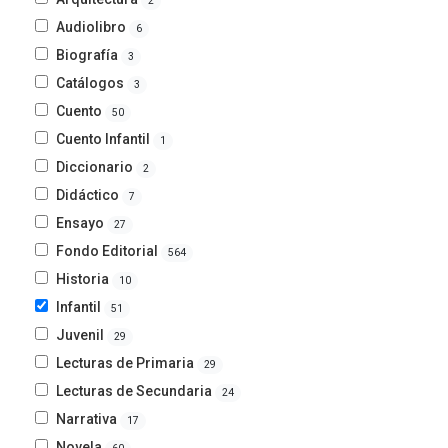
2
Audiolibro
6
Biografía
3
Catálogos
3
Cuento
50
Cuento Infantil
1
Diccionario
2
Didáctico
7
Ensayo
27
Fondo Editorial
564
Historia
10
Infantil
51
Juvenil
29
Lecturas de Primaria
29
Lecturas de Secundaria
24
Narrativa
17
Novela