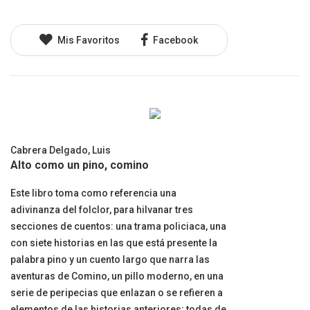
Mis Favoritos
Facebook
Cabrera Delgado, Luis
Alto como un pino, comino
Este libro toma como referencia una
adivinanza del folclor, para hilvanar tres
secciones de cuentos: una trama policiaca, una
con siete historias en las que está presente la
palabra pino y un cuento largo que narra las
aventuras de Comino, un pillo moderno, en una
serie de peripecias que enlazan o se refieren a
elementos de las historias anteriores; todas de