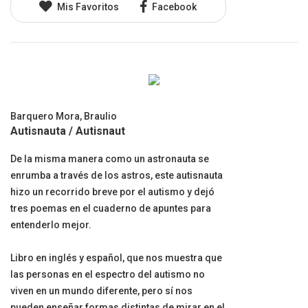
Mis Favoritos
Facebook
Barquero Mora, Braulio
Autisnauta / Autisnaut
De la misma manera como un astronauta se
enrumba a través de los astros, este autisnauta
hizo un recorrido breve por el autismo y dejó
tres poemas en el cuaderno de apuntes para
entenderlo mejor.
Libro en inglés y español, que nos muestra que
las personas en el espectro del autismo no
viven en un mundo diferente, pero sí nos
pueden enseñar formas distintas de mirar en el