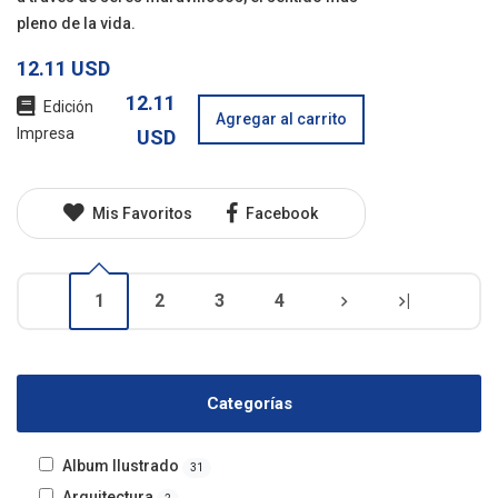
pleno de la vida.
12.11 USD
12.11
Edición
Agregar al carrito
Impresa
USD
Mis Favoritos
Facebook
1
2
3
4
|
Categorías
Album Ilustrado
31
Arquitectura