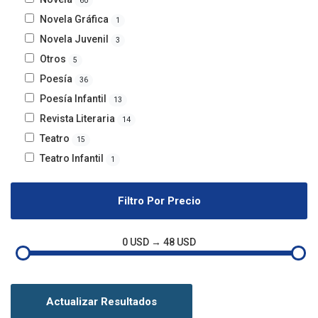
60
Novela Gráfica
1
Novela Juvenil
3
Otros
5
Poesía
36
Poesía Infantil
13
Revista Literaria
14
Teatro
15
Teatro Infantil
1
Filtro Por Precio
0 USD → 48 USD
Actualizar Resultados