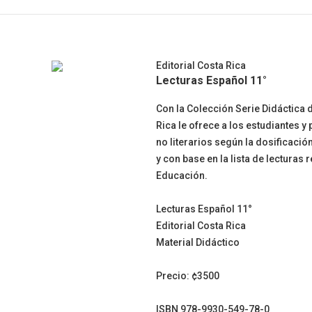
Editorial Costa Rica
Lecturas Español 11°
Con la Colección Serie Didáctica 
Rica le ofrece a los estudiantes y
no literarios según la dosificaci
y con base en la lista de lectura
Educación.
Lecturas Español 11°
Editorial Costa Rica
Material Didáctico
Precio: ¢3500
ISBN 978-9930-549-78-0