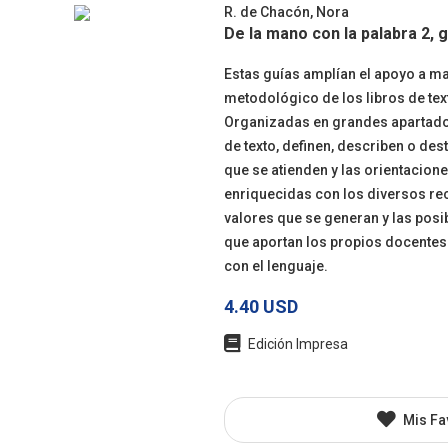
R. de Chacón, Nora
De la mano con la palabra 2, 
Estas guías amplían el apoyo a ma
metodológico de los libros de text
Organizadas en grandes apartados
de texto, definen, describen o des
que se atienden y las orientacione
enriquecidas con los diversos re
valores que se generan y las posi
que aportan los propios docentes. 
con el lenguaje.
4.40 USD
Edición Impresa
Mis Fa