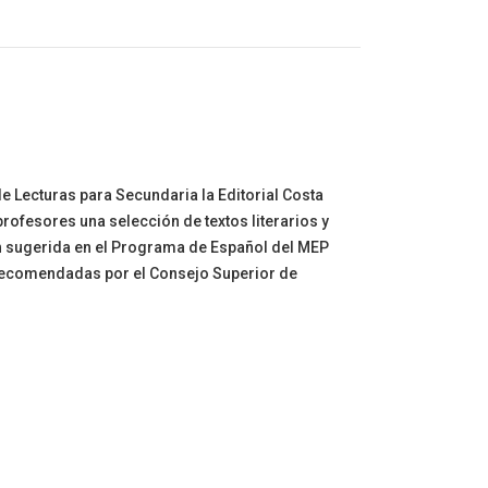
de Lecturas para Secundaria la Editorial Costa
 profesores una selección de textos literarios y
ón sugerida en el Programa de Español del MEP
s recomendadas por el Consejo Superior de