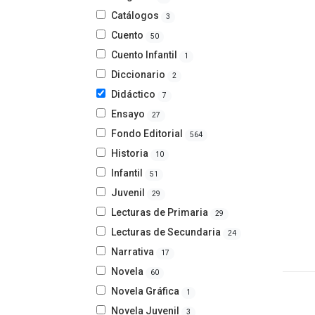
Catálogos
3
Cuento Infanti
Cuento
50
Cuento Infantil
1
Diccionario
2
Didáctico
7
Ensayo
27
Fondo Editorial
564
Historia
10
Infantil
51
Juvenil
29
Lecturas de Primaria
29
Lecturas de Secundaria
24
Narrativa
17
Novela
60
Novela Gráfica
1
Novela Juvenil
3