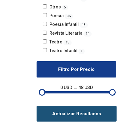
Otros
5
Poesía
36
Poesía Infantil
13
Revista Literaria
14
Teatro
15
Teatro Infantil
1
Filtro Por Precio
0 USD → 48 USD
Actualizar Resultados