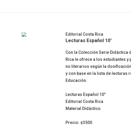
Editorial Costa Rica
Lecturas Español 10°
Con la Colección Serie Didáctica 
Rica le ofrece a los estudiantes y
no literarios según la dosificaci
y con base en la lista de lectura
Educación.
Lecturas Español 10°
Editorial Costa Rica
Material Didáctico
Precio: ¢3500