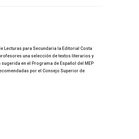
de Lecturas para Secundaria la Editorial Costa
 profesores una selección de textos literarios y
ón sugerida en el Programa de Español del MEP
s recomendadas por el Consejo Superior de