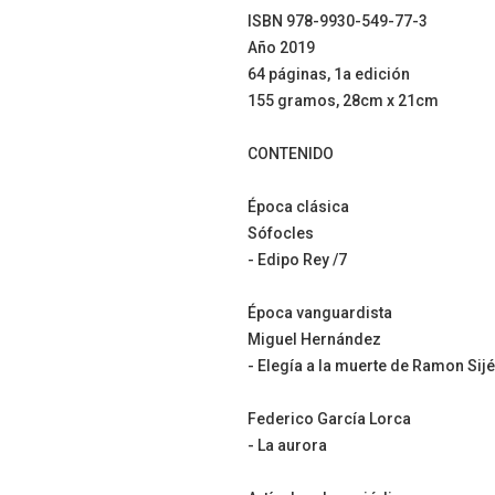
ISBN 978-9930-549-77-3
Año 2019
64 páginas, 1a edición
155 gramos, 28cm x 21cm
CONTENIDO
Época clásica
Sófocles
- Edipo Rey /7
Época vanguardista
Miguel Hernández
- Elegía a la muerte de Ramon Sijé
Federico García Lorca
- La aurora