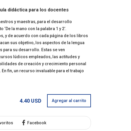
guía didáctica para los docentes
estros y maestras, para el desarrollo
o ‘De la mano con la palabra 1 y 2’.
, y de acuerdo con cada página de los libros
tacan sus objetivo, los aspectos de la lengua
s para su desarrollo. Estas se ven
cursos lúdicos empleados, las actitudes y
bilidades de creación y crecimiento personal
En fin, un recurso invaluable para el trabajo
4.40 USD
Agregar al carrito
voritos
Facebook