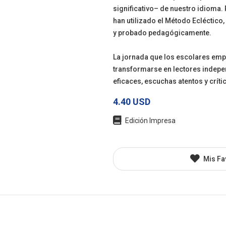
significativo– de nuestro idioma. P
l
Juvenil
Otros
han utilizado el Método Ecléctico,
y probado pedagógicamente.
La jornada que los escolares emp
transformarse en lectores indepe
eficaces, escuchas atentos y críti
4.40 USD
Edición Impresa
Mis Fa