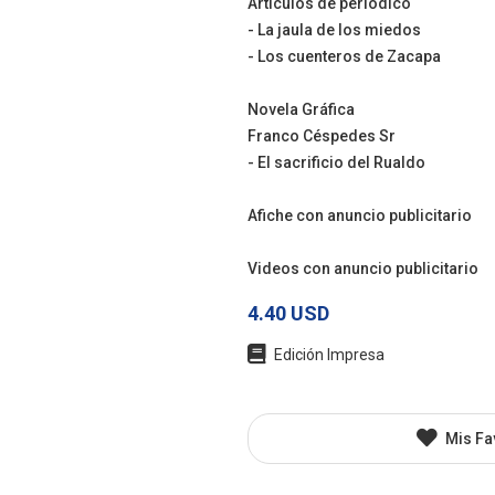
Artículos de periódico
- La jaula de los miedos
- Los cuenteros de Zacapa
Novela Gráfica
Franco Céspedes Sr
- El sacrificio del Rualdo
Afiche con anuncio publicitario
Videos con anuncio publicitario
4.40 USD
Edición Impresa
Mis Fa