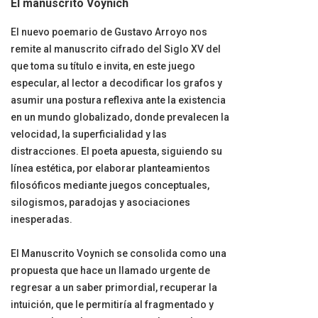
El manuscrito Voynich
El nuevo poemario de Gustavo Arroyo nos
remite al manuscrito cifrado del Siglo XV del
que toma su título e invita, en este juego
especular, al lector a decodificar los grafos y
asumir una postura reflexiva ante la existencia
en un mundo globalizado, donde prevalecen la
velocidad, la superficialidad y las
distracciones. El poeta apuesta, siguiendo su
línea estética, por elaborar planteamientos
filosóficos mediante juegos conceptuales,
silogismos, paradojas y asociaciones
inesperadas.
El Manuscrito Voynich se consolida como una
propuesta que hace un llamado urgente de
regresar a un saber primordial, recuperar la
intuición, que le permitiría al fragmentado y