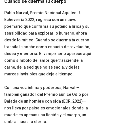
Cuando se duerma tu cuerpo
Pablo Narval, Premio Nacional Aquileo J.
Echeverría 2022, regresa con un nuevo
poemario que confirma su potencia lírica y su
sensibilidad para explorar lo humano, ahora
desde lo mítico. Cuando se duerma tu cuerpo
transita la noche como espacio de revelación,
deseo y memoria. El vampirismo aparece aquí
como símbolo del amor que trasciende la
carne, de la sed que no se sacia, y de las
marcas invisibles que deja el tiempo.
Con una voz íntima y poderosa, Narval —
también ganador del Premio Eunice Odio por
Balada de un hombre con sida (ECR, 2022)—
nos lleva por paisajes emocionales donde la
muerte es apenas una ficción y el cuerpo, un
umbral hacia lo eterno.