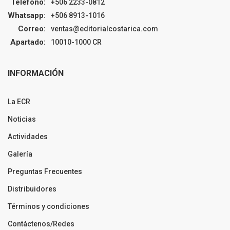
Teléfono:
+506 2233-0812
Whatsapp:
+506 8913-1016
Correo:
ventas@editorialcostarica.com
Apartado:
10010-1000 CR
INFORMACIÓN
La ECR
Noticias
Actividades
Galería
Preguntas Frecuentes
Distribuidores
Términos y condiciones
Contáctenos/Redes