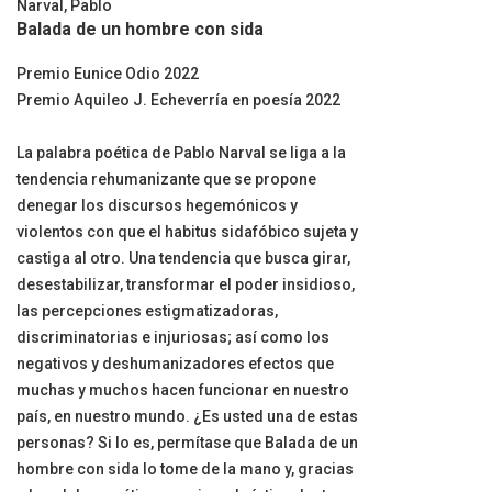
Narval, Pablo
Balada de un hombre con sida
Premio Eunice Odio 2022
Premio Aquileo J. Echeverría en poesía 2022
La palabra poética de Pablo Narval se liga a la
tendencia rehumanizante que se propone
denegar los discursos hegemónicos y
violentos con que el habitus sidafóbico sujeta y
castiga al otro. Una tendencia que busca girar,
desestabilizar, transformar el poder insidioso,
las percepciones estigmatizadoras,
discriminatorias e injuriosas; así como los
negativos y deshumanizadores efectos que
muchas y muchos hacen funcionar en nuestro
país, en nuestro mundo. ¿Es usted una de estas
personas? Si lo es, permítase que Balada de un
hombre con sida lo tome de la mano y, gracias