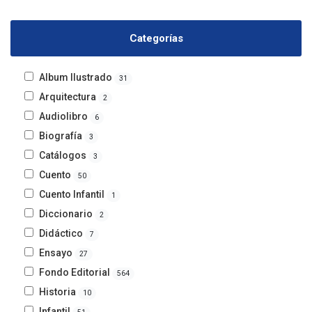
Categorías
Album Ilustrado
31
Arquitectura
2
Audiolibro
6
Biografía
3
Catálogos
3
Cuento
50
Cuento Infantil
1
Diccionario
2
Didáctico
7
Ensayo
27
Fondo Editorial
564
Historia
10
Infantil