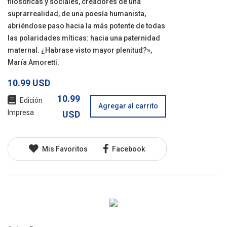
filosóficas y sociales, creadores de una
suprarrealidad, de una poesía humanista,
abriéndose paso hacia la más potente de todas
las polaridades míticas: hacia una paternidad
maternal. ¿Habrase visto mayor plenitud?»,
María Amoretti.
10.99 USD
10.99
Edición
Agregar al carrito
Impresa
USD
Mis Favoritos
Facebook