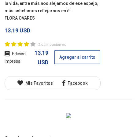
la vida, entre más nos alejamos de ese espejo,
más anhelamos reflejarnos en él.
FLORA OVARES
13.19 USD
2 calificación es
13.19
Edición
Agregar al carrito
Impresa
USD
Mis Favoritos
Facebook