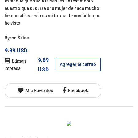
estanque que sacia la sed; es un testimonio
nuestro que susurra una mujer de hace mucho
tiempo atrás: esta es mi forma de contar lo que
he visto.
Byron Salas
9.89 USD
9.89
Edición
Agregar al carrito
Impresa
USD
Mis Favoritos
Facebook