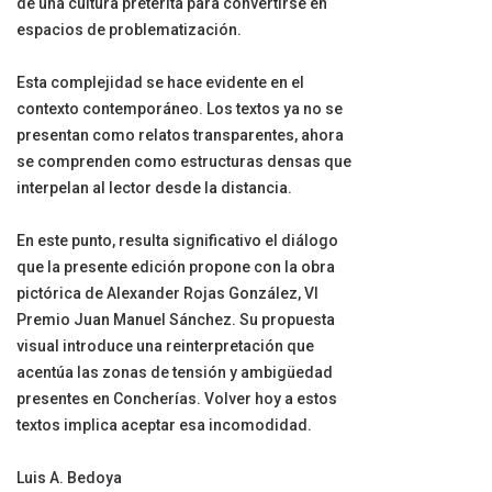
de una cultura pretérita para convertirse en
espacios de problematización.
Esta complejidad se hace evidente en el
contexto contemporáneo. Los textos ya no se
presentan como relatos transparentes, ahora
se comprenden como estructuras densas que
interpelan al lector desde la distancia.
En este punto, resulta significativo el diálogo
que la presente edición propone con la obra
pictórica de Alexander Rojas González, VI
Premio Juan Manuel Sánchez. Su propuesta
visual introduce una reinterpretación que
acentúa las zonas de tensión y ambigüedad
presentes en Concherías. Volver hoy a estos
textos implica aceptar esa incomodidad.
Luis A. Bedoya