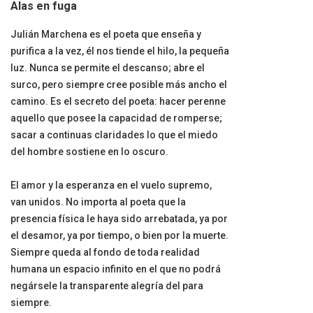
Alas en fuga
Julián Marchena es el poeta que enseña y
purifica a la vez, él nos tiende el hilo, la pequeña
luz. Nunca se permite el descanso; abre el
surco, pero siempre cree posible más ancho el
camino. Es el secreto del poeta: hacer perenne
aquello que posee la capacidad de romperse;
sacar a continuas claridades lo que el miedo
del hombre sostiene en lo oscuro.
El amor y la esperanza en el vuelo supremo,
van unidos. No importa al poeta que la
presencia física le haya sido arrebatada, ya por
el desamor, ya por tiempo, o bien por la muerte.
Siempre queda al fondo de toda realidad
humana un espacio infinito en el que no podrá
negársele la transparente alegría del para
siempre.