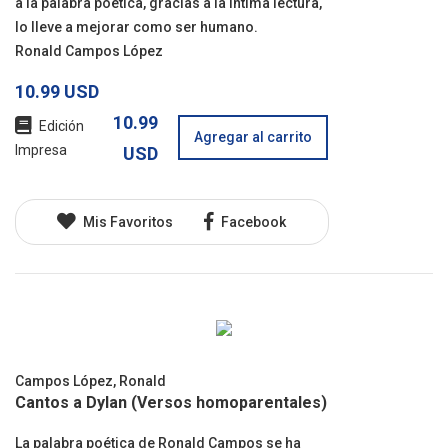
a la palabra poética, gracias a la íntima lectura,
lo lleve a mejorar como ser humano.
Ronald Campos López
10.99 USD
10.99
Edición
Agregar al carrito
Impresa
USD
Mis Favoritos
Facebook
Campos López, Ronald
Cantos a Dylan (Versos homoparentales)
La palabra poética de Ronald Campos se ha