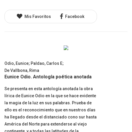
Mis Favoritos
Facebook
Odio, Eunice
;
Paldao, Carlos E
;
De Vallbona, Rima
Eunice Odio. Antología poética anotada
Se presenta en esta antología anotada la obra
lírica de Eunice Odio en la que se hace evidente
la magia de la luz en sus palabras. Prueba de
ello es el reconocimiento que en nuestros días
ha llegado desde el distanciado cono sur hasta
América del Norte para extenderse al viejo
continente, y a todas las latitudes de la