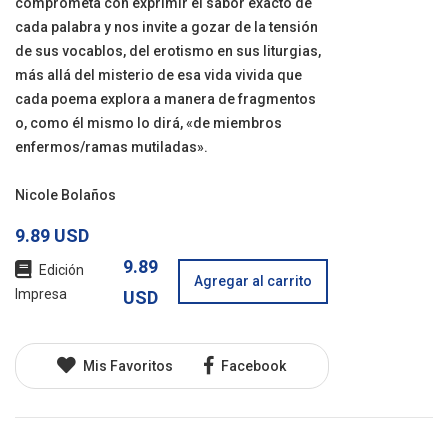
comprometa con exprimir el sabor exacto de
cada palabra y nos invite a gozar de la tensión
de sus vocablos, del erotismo en sus liturgias,
más allá del misterio de esa vida vivida que
cada poema explora a manera de fragmentos
o, como él mismo lo dirá, «de miembros
enfermos/ramas mutiladas».
Nicole Bolaños
9.89 USD
9.89
Edición
Agregar al carrito
Impresa
USD
Mis Favoritos
Facebook