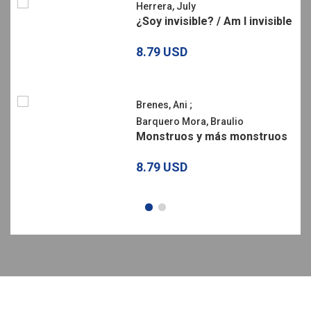
Herrera, July
¿Soy invisible? / Am I invisible
8.79 USD
Brenes, Ani
;
Barquero Mora, Braulio
Monstruos y más monstruos
8.79 USD