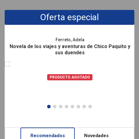
Promociones
Oferta especial
Ferreto, Adela
Novela de los viajes y aventuras de Chico Paquito y
sus duendes
PRODUCTO AGOTADO
Recomendados
Novedades