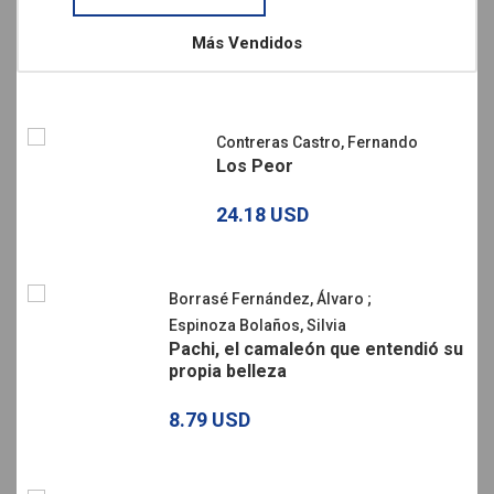
Más Vendidos
Contreras Castro, Fernando
Los Peor
24.18 USD
Borrasé Fernández, Álvaro
;
Espinoza Bolaños, Silvia
Pachi, el camaleón que entendió su
propia belleza
8.79 USD