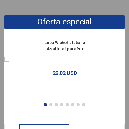
Promociones
Oferta especial
Lobo Wiehoff, Tatiana
Asalto al paraíso
22.02 USD