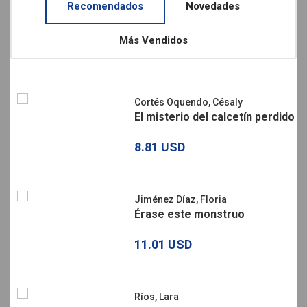
Recomendados
Novedades
Más Vendidos
Cortés Oquendo, Césaly
El misterio del calcetín perdido
8.81 USD
Jiménez Díaz, Floria
Érase este monstruo
11.01 USD
Ríos, Lara