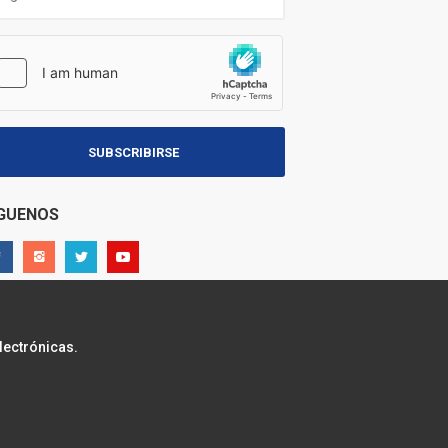
SUBSCRIBIRSE
ÍGUENOS
lectrónicas.