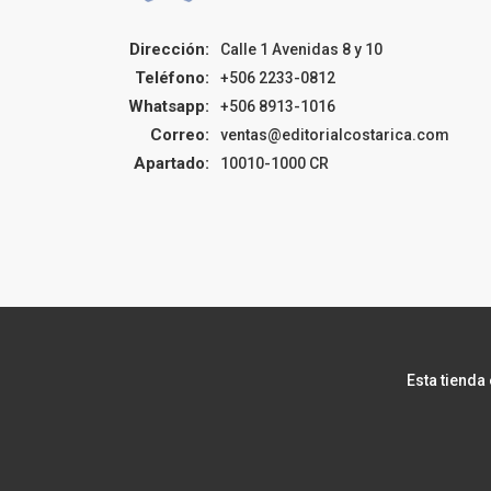
Dirección:
Calle 1 Avenidas 8 y 10
Teléfono:
+506 2233-0812
Whatsapp:
+506 8913-1016
Correo:
ventas@editorialcostarica.com
Apartado:
10010-1000 CR
Esta tienda