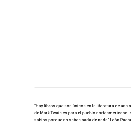
Cuento Infanti
"Hay libros que son únicos en la literatura de un
de Mark Twain es para el pueblo norteamericano: e
sabios porque no saben nada de nada" León Pach