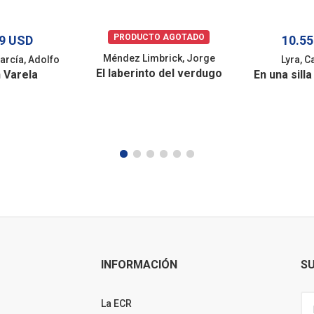
PRODUCTO AGOTADO
69 USD
10.5
Méndez Limbrick, Jorge
arcía, Adolfo
Lyra, 
El laberinto del verdugo
 Varela
En una sill
INFORMACIÓN
SU
La ECR