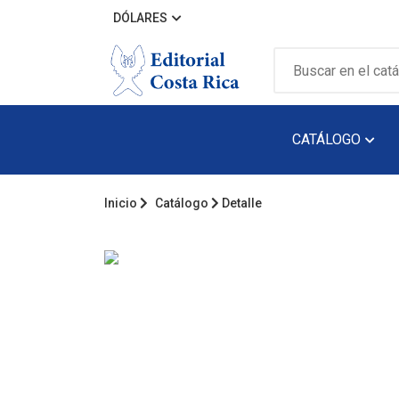
DÓLARES
CATÁLOGO
Inicio
Catálogo
Detalle
Álbum Ilustra
Arquitectura
Audiolibro
Biografía
Catálogos
Cuento