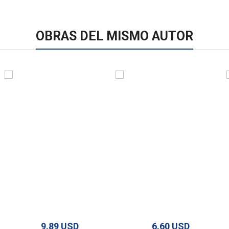
OBRAS DEL MISMO AUTOR
9.89 USD
6.60 USD