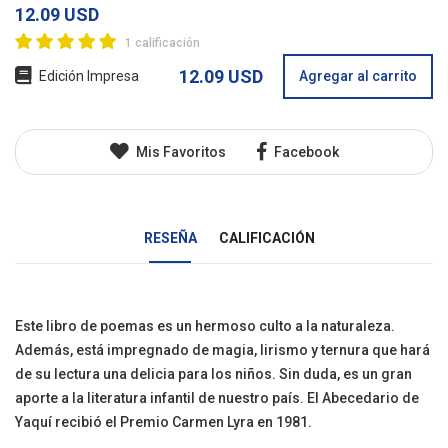
12.09 USD
1 calificación
12.09 USD
Edición Impresa
Agregar al carrito
Mis Favoritos
Facebook
RESEÑA
CALIFICACIÓN
Este libro de poemas es un hermoso culto a la naturaleza.
Además, está impregnado de magia, lirismo y ternura que hará
de su lectura una delicia para los niños. Sin duda, es un gran
aporte a la literatura infantil de nuestro país. El Abecedario de
Yaquí recibió el Premio Carmen Lyra en 1981.