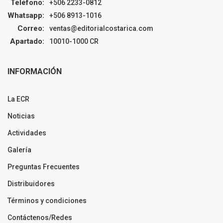
Teléfono:
+506 2233-0812
Whatsapp:
+506 8913-1016
Correo:
ventas@editorialcostarica.com
Apartado:
10010-1000 CR
INFORMACIÓN
La ECR
Noticias
Actividades
Galería
Preguntas Frecuentes
Distribuidores
Términos y condiciones
Contáctenos/Redes