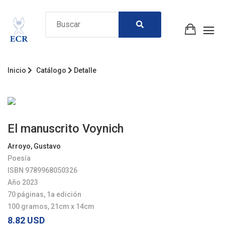
Inicio
Catálogo
Detalle
El manuscrito Voynich
Arroyo, Gustavo
Poesía
ISBN 9789968050326
Año 2023
70 páginas, 1a edición
100 gramos, 21cm x 14cm
8.82 USD