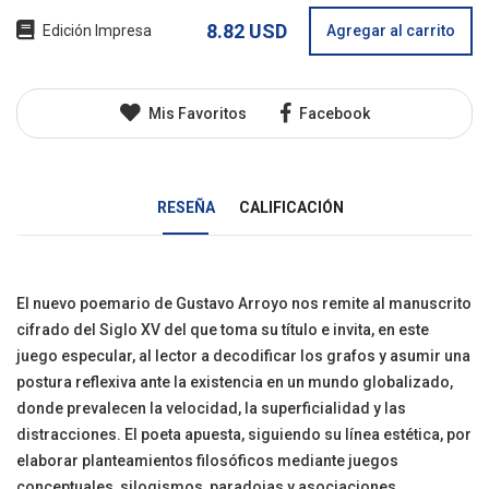
8.82 USD
Edición Impresa
Agregar al carrito
Mis Favoritos
Facebook
RESEÑA
CALIFICACIÓN
El nuevo poemario de Gustavo Arroyo nos remite al manuscrito
cifrado del Siglo XV del que toma su título e invita, en este
juego especular, al lector a decodificar los grafos y asumir una
postura reflexiva ante la existencia en un mundo globalizado,
donde prevalecen la velocidad, la superficialidad y las
distracciones. El poeta apuesta, siguiendo su línea estética, por
elaborar planteamientos filosóficos mediante juegos
conceptuales, silogismos, paradojas y asociaciones