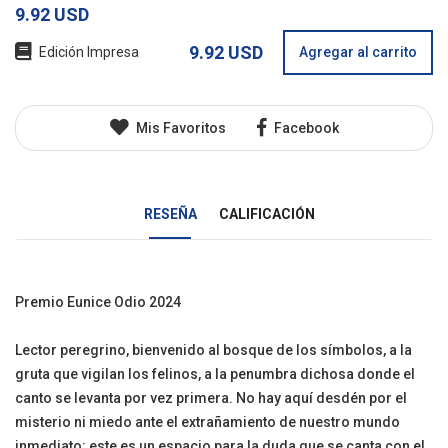
9.92 USD
9.92 USD
Edición Impresa
Agregar al carrito
Mis Favoritos
Facebook
RESEÑA
CALIFICACIÓN
Premio Eunice Odio 2024
Lector peregrino, bienvenido al bosque de los símbolos, a la
gruta que vigilan los felinos, a la penumbra dichosa donde el
canto se levanta por vez primera. No hay aquí desdén por el
misterio ni miedo ante el extrañamiento de nuestro mundo
inmediato: este es un espacio para la duda que se canta con el