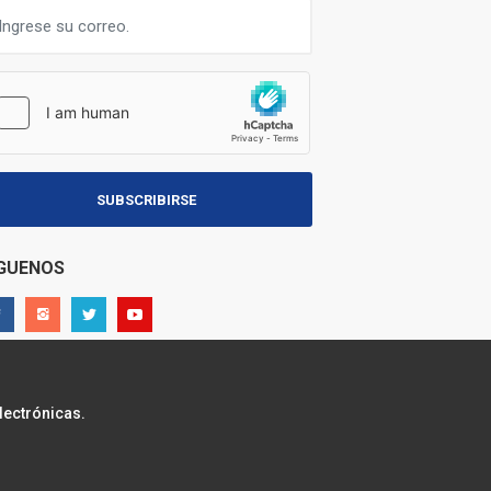
SUBSCRIBIRSE
ÍGUENOS
lectrónicas.