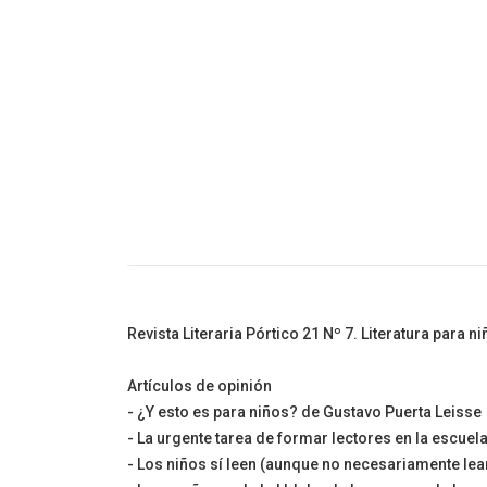
Cuento Infanti
Revista Literaria Pórtico 21 Nº 7. Literatura para
Artículos de opinión
- ¿Y esto es para niños? de Gustavo Puerta Leisse
- La urgente tarea de formar lectores en la escuel
- Los niños sí leen (aunque no necesariamente le