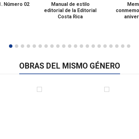
1. Número 02
Manual de estilo
Mem
editorial de la Editorial
conmemor
Costa Rica
aniver
OBRAS DEL MISMO GÉNERO