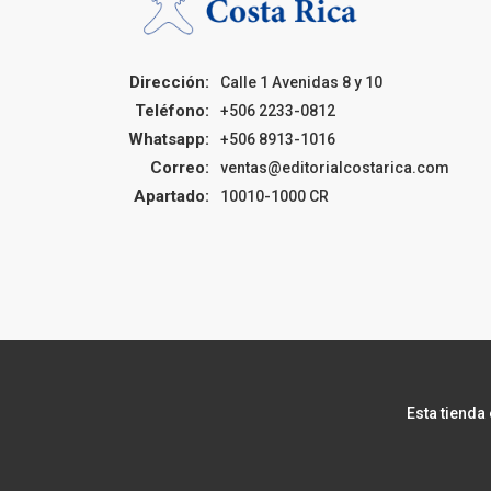
Dirección:
Calle 1 Avenidas 8 y 10
Teléfono:
+506 2233-0812
Whatsapp:
+506 8913-1016
Correo:
ventas@editorialcostarica.com
Apartado:
10010-1000 CR
Esta tienda