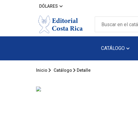
DÓLARES
CATÁLOGO
Inicio
Catálogo
Detalle
Álbum Ilustra
Arquitectura
Audiolibro
Biografía
Catálogos
Cuento