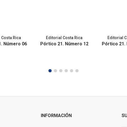
l Costa Rica
Editorial Costa Rica
Editorial 
1. Número 06
Pórtico 21. Número 12
Pórtico 21.
INFORMACIÓN
SU