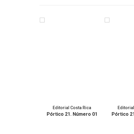
Editorial Costa Rica
Editoria
Pórtico 21. Número 01
Pórtico 2