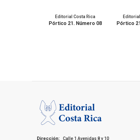
Editorial Costa Rica
Editoria
Pórtico 21. Número 08
Pórtico 2
Dirección:
Calle 1 Avenidas 8 y 10