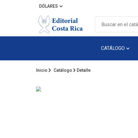
DÓLARES
CATÁLOGO
Inicio
Catálogo
Detalle
Álbum Ilustra
Arquitectura
Audiolibro
Biografía
Catálogos
Cuento