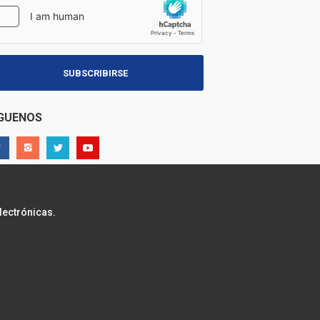
SUBSCRIBIRSE
ÍGUENOS
lectrónicas.