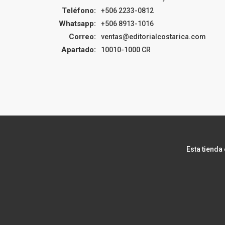
Teléfono:
+506 2233-0812
Whatsapp:
+506 8913-1016
Correo:
ventas@editorialcostarica.com
Apartado:
10010-1000 CR
Esta tienda