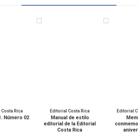
l Costa Rica
Editorial Costa Rica
Editorial 
1. Número 02
Manual de estilo
Mem
editorial de la Editorial
conmemor
Costa Rica
aniver