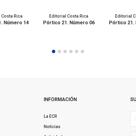
l Costa Rica
Editorial Costa Rica
Editorial 
1. Número 14
Pórtico 21. Número 06
Pórtico 21.
INFORMACIÓN
SU
La ECR
Noticias