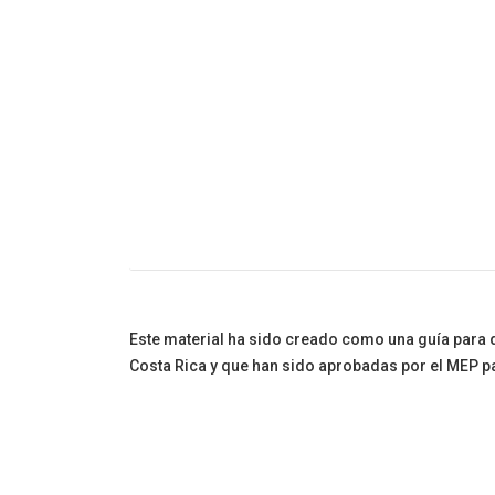
Cuento Infanti
Este material ha sido creado como una guía para do
Costa Rica y que han sido aprobadas por el MEP pa