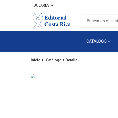
DÓLARES
CATÁLOGO
Inicio
Catálogo
Detalle
Álbum Ilustra
Arquitectura
Audiolibro
Biografía
Catálogos
Cuento