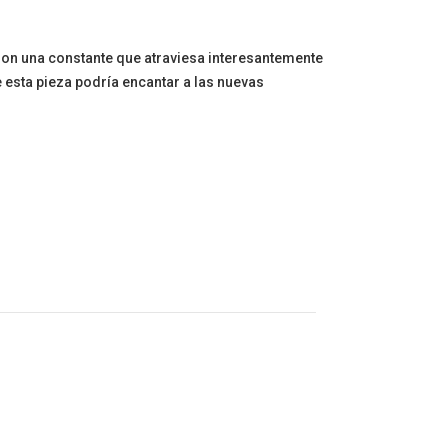
o son una constante que atraviesa interesantemente
e esta pieza podría encantar a las nuevas