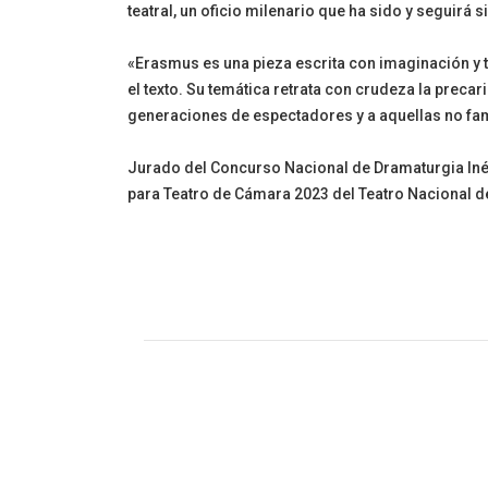
teatral, un oficio milenario que ha sido y seguirá 
«Erasmus es una pieza escrita con imaginación y te
el texto. Su temática retrata con crudeza la preca
generaciones de espectadores y a aquellas no fami
Jurado del Concurso Nacional de Dramaturgia Iné
para Teatro de Cámara 2023 del Teatro Nacional d