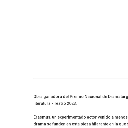
Cuento Infanti
Obra ganadora del Premio Nacional de Dramaturgia
literatura - Teatro 2023.
Erasmus, un experimentado actor venido a menos y 
drama se funden en esta pieza hilarante en la que