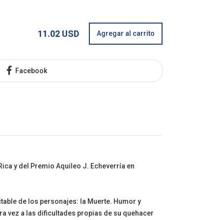
11.02 USD
Agregar al carrito
Facebook
ica y del Premio Aquileo J. Echeverría en
table de los personajes: la Muerte. Humor y
ra vez a las dificultades propias de su quehacer