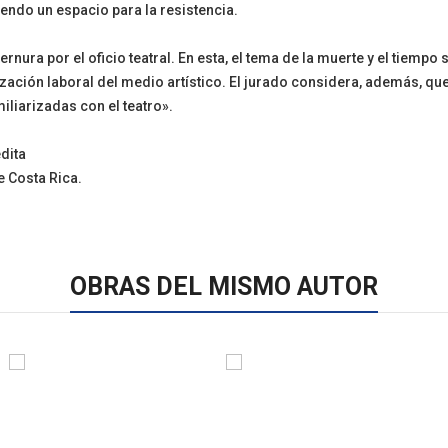
siendo un espacio para la resistencia.
rnura por el oficio teatral. En esta, el tema de la muerte y el tiemp
rización laboral del medio artístico. El jurado considera, además, qu
liarizadas con el teatro».
dita
e Costa Rica.
OBRAS DEL MISMO AUTOR