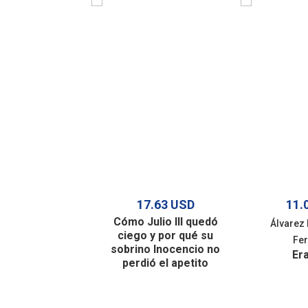
17.63 USD
11.
Cómo Julio III quedó
Álvarez 
ciego y por qué su
Fe
sobrino Inocencio no
Er
perdió el apetito