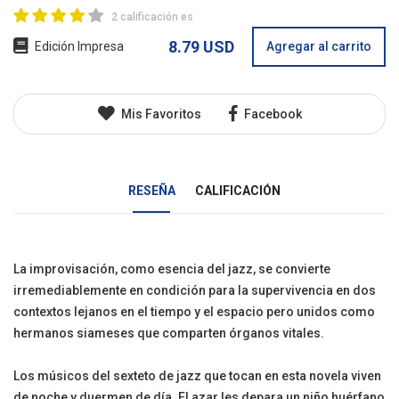
2 calificación es
8.79 USD
Edición Impresa
Agregar al carrito
Mis Favoritos
Facebook
RESEÑA
CALIFICACIÓN
La improvisación, como esencia del jazz, se convierte
irremediablemente en condición para la supervivencia en dos
contextos lejanos en el tiempo y el espacio pero unidos como
hermanos siameses que comparten órganos vitales.
Los músicos del sexteto de jazz que tocan en esta novela viven
de noche y duermen de día. El azar les depara un niño huérfano