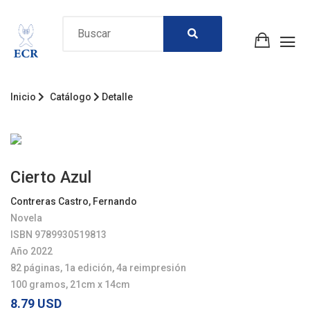
Inicio
Catálogo
Detalle
Cierto Azul
Contreras Castro, Fernando
Novela
ISBN 9789930519813
Año 2022
82 páginas, 1a edición, 4a reimpresión
100 gramos, 21cm x 14cm
8.79 USD