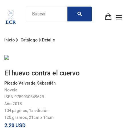
Inicio
Catálogo
Detalle
El huevo contra el cuervo
Picado Valverde, Sebastián
Novela
ISBN 9789930549629
Año 2018
104 páginas, 1a edición
120 gramos, 21cm x 14cm
2.20 USD