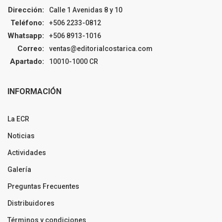
Dirección:
Calle 1 Avenidas 8 y 10
Teléfono:
+506 2233-0812
Whatsapp:
+506 8913-1016
Correo:
ventas@editorialcostarica.com
Apartado:
10010-1000 CR
INFORMACIÓN
La ECR
Noticias
Actividades
Galería
Preguntas Frecuentes
Distribuidores
Términos y condiciones