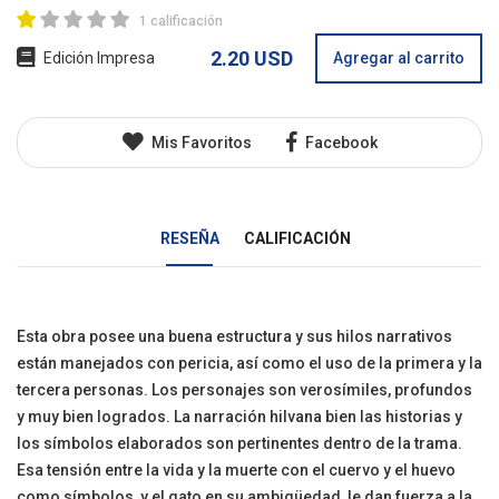
1 calificación
2.20 USD
Edición Impresa
Agregar al carrito
Mis Favoritos
Facebook
RESEÑA
CALIFICACIÓN
Esta obra posee una buena estructura y sus hilos narrativos
están manejados con pericia, así como el uso de la primera y la
tercera personas. Los personajes son verosímiles, profundos
y muy bien logrados. La narración hilvana bien las historias y
los símbolos elaborados son pertinentes dentro de la trama.
Esa tensión entre la vida y la muerte con el cuervo y el huevo
como símbolos, y el gato en su ambigüedad, le dan fuerza a la