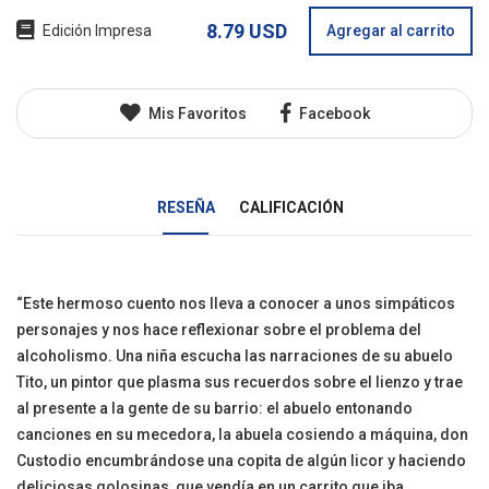
8.79 USD
Edición Impresa
Agregar al carrito
Mis Favoritos
Facebook
RESEÑA
CALIFICACIÓN
“Este hermoso cuento nos lleva a conocer a unos simpáticos
personajes y nos hace reflexionar sobre el problema del
alcoholismo. Una niña escucha las narraciones de su abuelo
Tito, un pintor que plasma sus recuerdos sobre el lienzo y trae
al presente a la gente de su barrio: el abuelo entonando
canciones en su mecedora, la abuela cosiendo a máquina, don
Custodio encumbrándose una copita de algún licor y haciendo
deliciosas golosinas, que vendía en un carrito que iba