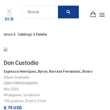
Inicio
Catálogo
Detalle
Don Custodio
Espinoza Henríquez, Byron
;
Borrasé Fernández, Álvaro
Album Ilustrado
ISBN 9789930580936
Año 2022
40 páginas, 1a edición
145 gramos, 21cm x 21cm
8.79 USD