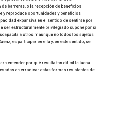
 de barreras, o la recepción de beneficios
ce y reproduce oportunidades y beneficios
pacidad expansiva en el sentido de sentirse por
e ser estructuralmente privilegiado supone por sí
capacita a otros. Y aunque no todos los sujetos
nz, es participar en ella y, en este sentido, ser
 entender por qué resulta tan difícil la lucha
eresadas en erradicar estas formas resistentes de