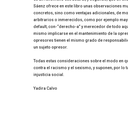
Sáenz ofrece en este libro unas observaciones muy
concretos, sino como ventajas adicionales, de mo
arbitrarios o inmerecidos, como por ejemplo mayo
default, con-“derecho-a” y merecedor de todo aque
mismo implicarse en el mantenimiento de la opres
opresores tienen el mismo grado de responsabilidad
un sujeto opresor.
Todas estas consideraciones sobre el modo en que
contra el racismo y el sexismo, y suponen, por lo 
injusticia social.
Yadira Calvo