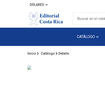
DÓLARES
CATÁLOGO
Inicio
Catálogo
Detalle
Álbum Ilustra
Arquitectura
Audiolibro
Biografía
Catálogos
Cuento