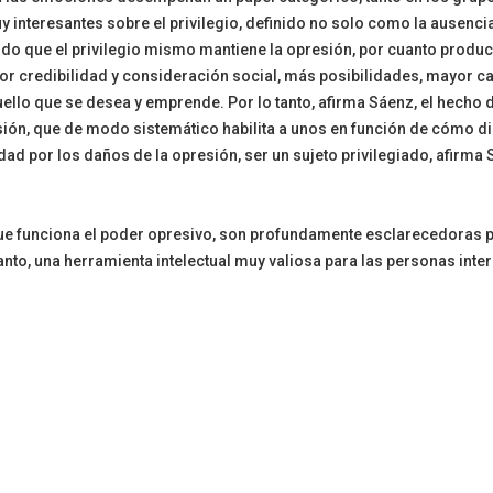
 interesantes sobre el privilegio, definido no solo como la ausencia
do que el privilegio mismo mantiene la opresión, por cuanto produ
r credibilidad y consideración social, más posibilidades, mayor ca
llo que se desea y emprende. Por lo tanto, afirma Sáenz, el hecho d
ión, que de modo sistemático habilita a unos en función de cómo dis
 por los daños de la opresión, ser un sujeto privilegiado, afirma Sáe
 funciona el poder opresivo, son profundamente esclarecedoras para
tanto, una herramienta intelectual muy valiosa para las personas int