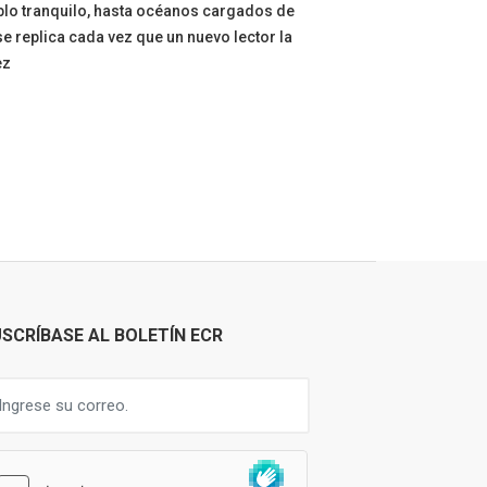
ueblo tranquilo, hasta océanos cargados de
se replica cada vez que un nuevo lector la
ez
SCRÍBASE AL BOLETÍN ECR