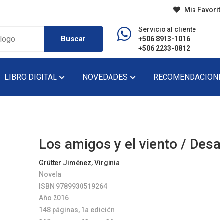
Mis Favori
Servicio al cliente
Buscar
+506 8913-1016
+506 2233-0812
LIBRO DIGITAL
NOVEDADES
RECOMENDACION
do
Diccionario
Lecturas De Pr
Didáctico
Lecturas De Se
Los amigos y el viento / Des
Ensayo
Narrativa
Grütter Jiménez, Virginia
Novela
Fondo Editorial
Novela
ISBN 9789930519264
Historia
Novela Gráfica
Año 2016
148 páginas, 1a edición
Infantil
Novela Juvenil