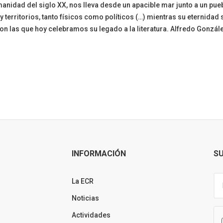
umanidad del siglo XX, nos lleva desde un apacible mar junto a un p
 territorios, tanto físicos como políticos (…) mientras su eternidad 
on las que hoy celebramos su legado a la literatura. Alfredo Gonzál
INFORMACIÓN
SU
La ECR
Noticias
Actividades