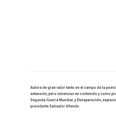
Cuento Infanti
Autora de gran valor tanto en el campo de la poesí
extensión, pero inmensas en contenido y como pru
Segunda Guerra Mundial, y Desaparecido, expiación 
presidente Salvador Allende.