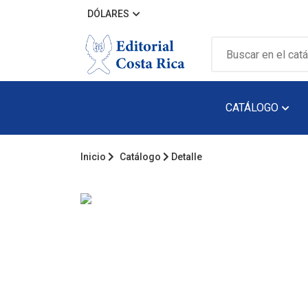
DÓLARES
CATÁLOGO
Inicio
Catálogo
Detalle
Álbum Ilustra
Arquitectura
Audiolibro
Biografía
Catálogos
Cuento