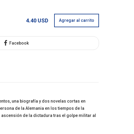
4.40 USD
Agregar al carrito
Facebook
entos, una biografía y dos novelas cortas en
ersona de la Alemania en los tiempos de la
ascensión de la dictadura tras el golpe militar al