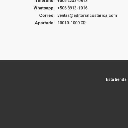
Teléfono:
+506 2233-0812
Whatsapp:
+506 8913-1016
Correo:
ventas@editorialcostarica.com
Apartado:
10010-1000 CR
Esta tienda