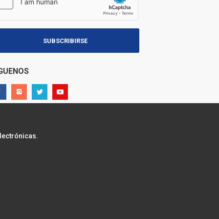
SUBSCRIBIRSE
ÍGUENOS
lectrónicas.