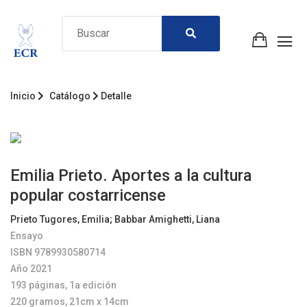
Inicio
Catálogo
Detalle
Emilia Prieto. Aportes a la cultura
popular costarricense
Prieto Tugores, Emilia
;
Babbar Amighetti, Liana
Ensayo
ISBN 9789930580714
Año 2021
193 páginas, 1a edición
220 gramos, 21cm x 14cm