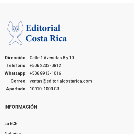
Dirección:
Calle 1 Avenidas 8 y 10
Teléfono:
+506 2233-0812
Whatsapp:
+506 8913-1016
Correo:
ventas@editorialcostarica.com
Apartado:
10010-1000 CR
INFORMACIÓN
La ECR
Noticias