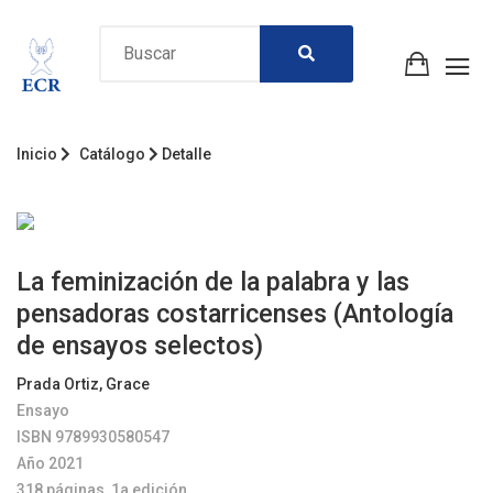
Inicio
Catálogo
Detalle
La feminización de la palabra y las
pensadoras costarricenses (Antología
de ensayos selectos)
Prada Ortiz, Grace
Ensayo
ISBN 9789930580547
Año 2021
318 páginas, 1a edición