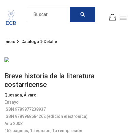
Inicio
Catálogo
Detalle
Breve historia de la literatura
costarricense
Quesada, Álvaro
Ensayo
ISBN 9789977238937
ISBN 9789968684262 (edición electrónica)
Año 2008
152 páginas, 1a edición, 1a reimpresión