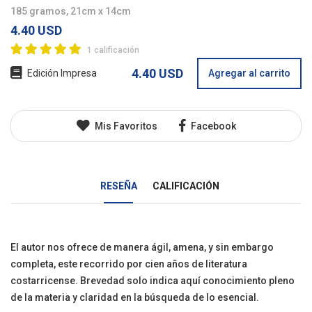
185 gramos, 21cm x 14cm
4.40 USD
1 calificación
4.40 USD
Edición Impresa
Agregar al carrito
Mis Favoritos
Facebook
RESEÑA
CALIFICACIÓN
El autor nos ofrece de manera ágil, amena, y sin embargo
completa, este recorrido por cien años de literatura
costarricense. Brevedad solo indica aquí conocimiento pleno
de la materia y claridad en la búsqueda de lo esencial.