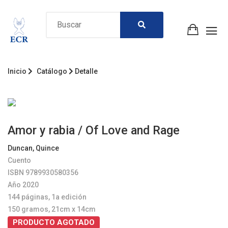
Inicio
Catálogo
Detalle
Amor y rabia / Of Love and Rage
Duncan, Quince
Cuento
ISBN 9789930580356
Año 2020
144 páginas, 1a edición
150 gramos, 21cm x 14cm
PRODUCTO AGOTADO