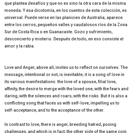
que plantea desafíos y que no es sino la otra cara de la misma
moneda. Y esa dicotomía, en los cuentos de esta colección, es
universal. Puede verse en las planicies de Australia; aparece
entre los cerros, pequeños valles y caudalosos ríos de la Zona
Sur de Costa Rica o en Guanacaste. Gozo y sufrimiento,
desconcierto y misterio. Después de todo, en eso consiste el
amor y la rabia.
Love and Anger, above all, invites us to reflect on ourselves. The
message, intentional or not, is inevitable; it is a song of love in
its various manifestations: the love of a spouse, filial love,
affinity, the desire to merge with the loved one, with the fears and
daring, with the silences and roars, with the risks. But it is also a
conflicting song that faces us with self-love, impelling us to
self-acceptance, and to the acceptance of the other.
In contrast to love, there is anger, breeding hatred, posing
challenges, and which is in fact, the other side of the same coin.