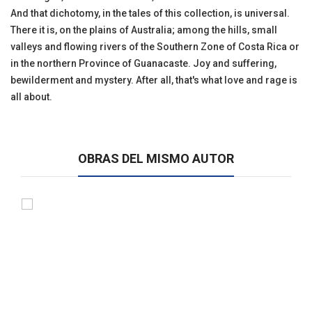
And that dichotomy, in the tales of this collection, is universal.
There it is, on the plains of Australia; among the hills, small
valleys and flowing rivers of the Southern Zone of Costa Rica or
in the northern Province of Guanacaste. Joy and suffering,
bewilderment and mystery. After all, that's what love and rage is
all about.
OBRAS DEL MISMO AUTOR