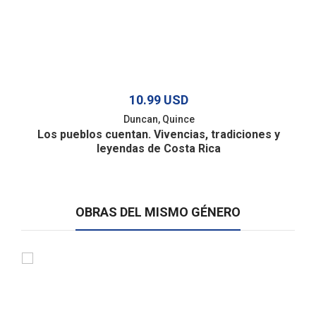
10.99 USD
Duncan, Quince
Los pueblos cuentan. Vivencias, tradiciones y
leyendas de Costa Rica
OBRAS DEL MISMO GÉNERO